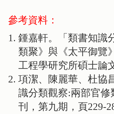
參考資料：
鍾嘉軒。「類書知識
類聚》與《太平御覽
工程學研究所碩士論文
項潔、陳麗華、杜協
識分類觀察:兩部官
刊，第九期，頁229-28