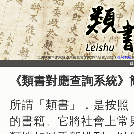
若您使用本網站協助您撰寫論文或學術研究,請加註
引用本站
為
首
《類書對應查詢系統》
所謂「類書」，是按照
的書籍。它將社會上常