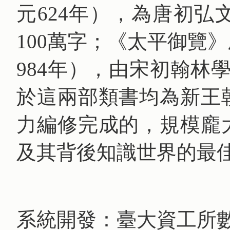
元624年），為唐初
100萬字；《太平御覽
984年），由宋初翰林
於這兩部類書均為新王
力編修完成的，規模龐
及其背後知識世界的最
系統開發：臺大資工所