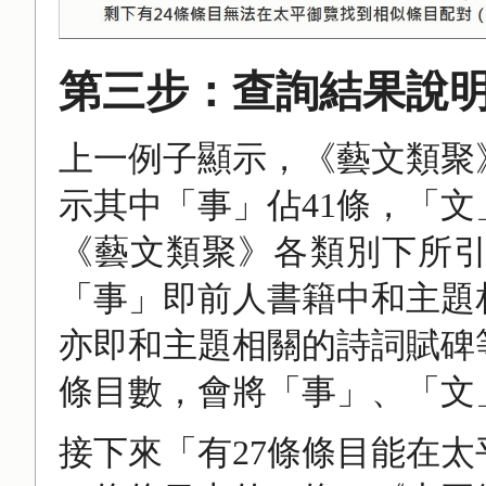
第三步：查詢結果說
上一例子顯示，《藝文類聚
示其中「事」佔41條，「文
《藝文類聚》各類別下所
「事」即前人書籍中和主題
亦即和主題相關的詩詞賦碑
條目數，會將「事」、「文
接下來「有27條條目能在