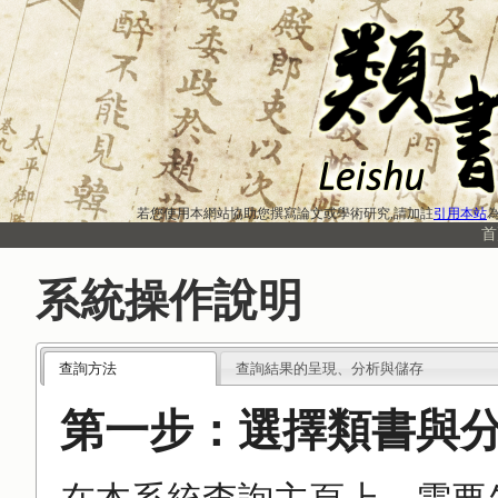
若您使用本網站協助您撰寫論文或學術研究,請加註
引用本站
為
首
系統操作說明
查詢方法
查詢結果的呈現、分析與儲存
第一步：選擇類書與