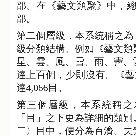
部。在《藝文類聚》中，總
部。
第二個層級，本系統稱之為
級分類結構。例如《藝文類
星、雲、風、雪、雨、霽、
達上百個，少則沒有。《藝
達4,066目。
第三個層級，本系統稱之
「目」之下更為詳細的類別
二〉目中，便分為百濟、夫