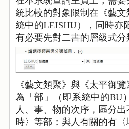
在本系統查詢主頁上，需要
統比較的對象限制在《藝文
統中的LEISHU），同時
有必要先對二書的層級式分
《藝文類聚》與《太平御覽
為「部」（即系統中的BU
人、事、物的次序，區分出
時〉等部；與人有關的有〈